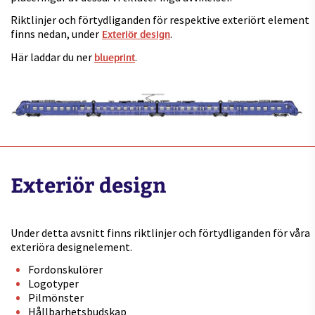
Riktlinjer och förtydliganden för respektive exteriört element
finns nedan, under
.
Exteriör design
Här laddar du ner
.
blueprint
Exteriör design
Under detta avsnitt finns riktlinjer och förtydliganden för våra
exteriöra designelement.
Fordonskulörer
Logotyper
Pilmönster
Hållbarhetsbudskap