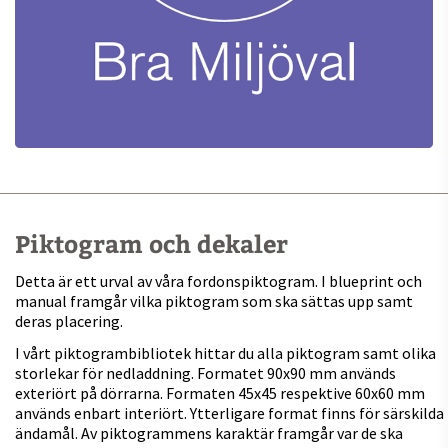
Piktogram och dekaler
Detta är ett urval av våra fordonspiktogram. I blueprint och
manual framgår vilka piktogram som ska sättas upp samt
deras placering.
I vårt piktogrambibliotek hittar du alla piktogram samt olika
storlekar för nedladdning. Formatet 90x90 mm används
exteriört på dörrarna. Formaten 45x45 respektive 60x60 mm
används enbart interiört. Ytterligare format finns för särskilda
ändamål. Av piktogrammens karaktär framgår var de ska