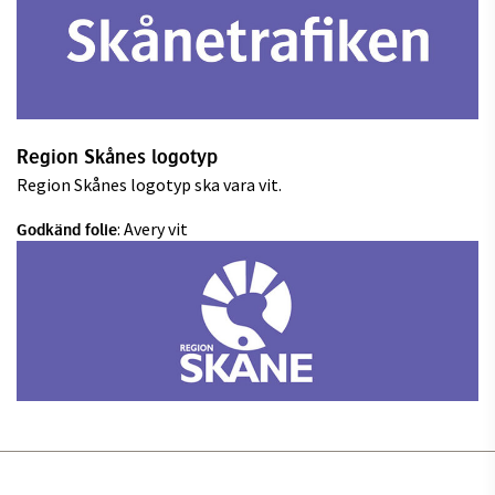
Region Skånes logotyp
Region Skånes logotyp ska vara vit.
: Avery vit
Godkänd folie