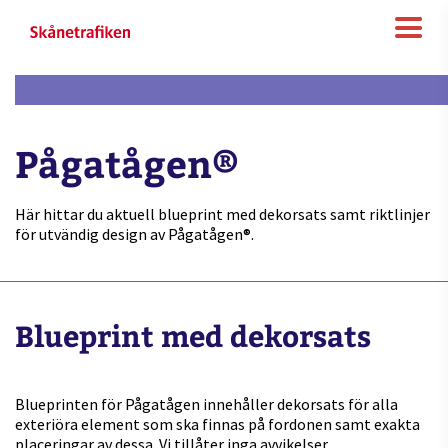
Pågatågen®
Här hittar du aktuell blueprint med dekorsats samt riktlinjer
för utvändig design av Pågatågen®.
Blueprint med dekorsats
Blueprinten för Pågatågen innehåller dekorsats för alla
exteriöra element som ska finnas på fordonen samt exakta
placeringar av dessa. Vi tillåter inga avvikelser.