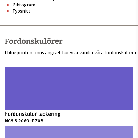
Piktogram
Typsnitt
Fordonskulörer
I blueprinten finns angivet hur vi använder våra fordonskulörer.
Fordonskulör lackering
NCS S 2060–R70B