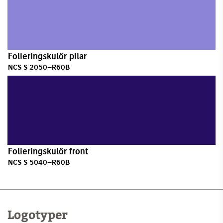
Folieringskulör pilar
NCS S 2050–R60B
Folieringskulör front
NCS S 5040–R60B
Logotyper