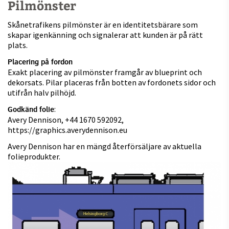
Pilmönster
Skånetrafikens pilmönster är en identitetsbärare som
skapar igenkänning och signalerar att kunden är på rätt
plats.
Placering på fordon
Exakt placering av pilmönster framgår av blueprint och
dekorsats. Pilar placeras från botten av fordonets sidor och
utifrån halv pilhöjd.
:
Godkänd folie
Avery Dennison,
+44 1670 592
092,
https://graphics.averydennison.eu
Avery Dennison har en mängd återförsäljare av aktuella
folieprodukter.