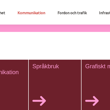
het
Kommunikation
Fordon och trafik
Infras
Språkbruk
Grafiskt
ikation