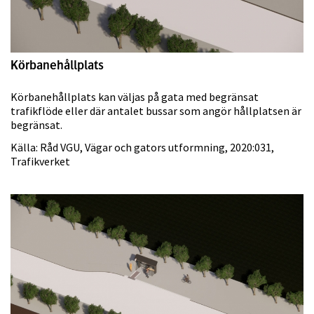
Körbanehållplats
Körbanehållplats kan väljas på gata med begränsat
trafikflöde eller där antalet bussar som angör hållplatsen är
begränsat.
Källa: Råd VGU, Vägar och gators utformning, 2020:031,
Trafikverket