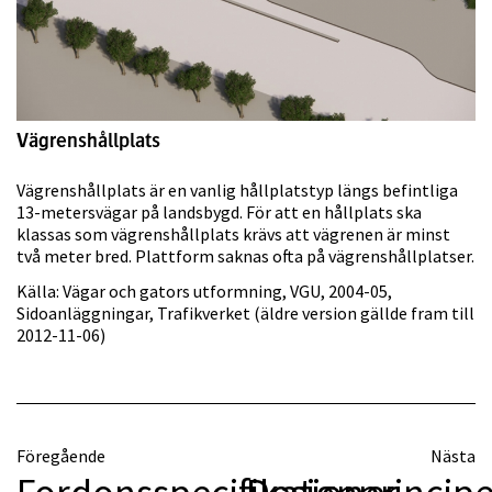
Vägrenshållplats
Vägrenshållplats är en vanlig hållplatstyp längs befintliga
13-metersvägar på landsbygd. För att en hållplats ska
klassas som vägrenshållplats krävs att vägrenen är minst
två meter bred. Plattform saknas ofta på vägrenshållplatser.
Källa: Vägar och gators utformning, VGU, 2004-05,
Sidoanläggningar, Trafikverket (äldre version gällde fram till
2012-11-06)
Föregående
Nästa