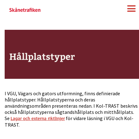
.
Hållplatstyper
.
I VGU, Vägars och gators utformning, finns definierade
hållplatstyper. Hållplatstyperna och deras
användningsområden presenteras nedan. I Kol-TRAST beskrivs
också hållplatstyperna sågtandshållplats och mitthållplats.
Se
för vidare läsning i VGU och Kol-
Lagar och externa riktlinjer
TRAST.