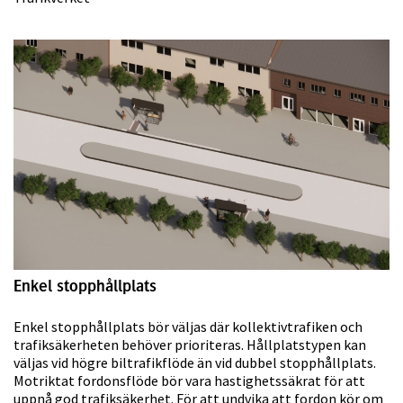
Enkel stopphållplats
Enkel stopphållplats bör väljas där kollektivtrafiken och
trafiksäkerheten behöver prioriteras. Hållplatstypen kan
väljas vid högre biltrafikflöde än vid dubbel stopphållplats.
Motriktat fordonsflöde bör vara hastighetssäkrat för att
uppnå god trafiksäkerhet. För att undvika att fordon kör om