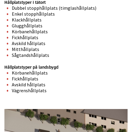
Hållplatstyper i tätort
Dubbel stopphållplats (timglashållplats)
Enkel stopphållplats
Klackhållplats
Glugghållplats
Körbanehållplats
Fickhållplats
Avskild hållplats
Mitthållplats
Sågtandshållplats
Hållplatstyper på landsbygd
Körbanehållplats
Fickhållplats
Avskild hållplats
Vägrenshållplats