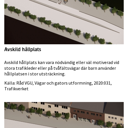
Avskild hållplats
Avskild hållplats kan vara nödvändig eller väl motiverad vid
stora trafikleder eller på tvåfältsvägar där barn använder
hållplatsen i stor utsträckning.
Källa: Råd VGU, Vägar och gators utformning, 2020:031,
Trafikverket