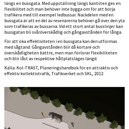
längs en bussgata. Med uppställning längs kantsten ges en
flexibilitet och man behöver inte bygga om för att börja
trafikera med till exempel ledbussar. Nackdelen med en
bussgata är att en del av resenärerna behöver gå över den yta
som trafikeras av bussarna. Vid ett stort antal busslinjer kan
bussgatan bli svåröverskådlig och gångavstånden för långa.
För att öka effektiviteten i en bussgata kan den utformas
med sågtand. Gångavstånden blir då kortare och
överskådligheten bättre, men man förlorar flexibiliteten
och blir låst av respektive hållplatsläges längd.
Källa: Kol-TRAST, Planeringshandbok för en attraktiv och
effektiv kollektivtrafik, Trafikverket och SKL, 2012