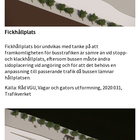
Fickhållplats
Fickhållplats bör undvikas med tanke på att
framkomligheten för busstrafiken är sämre än vid stopp-
och klackhållplats, eftersom bussen måste ändra
sidoplacering vid angöring och för att det behövs en
anpassning till passerande trafik då bussen lämnar
hållplatsen.
Källa: Råd VGU, Vägar och gators utformning, 2020:031,
Trafikverket