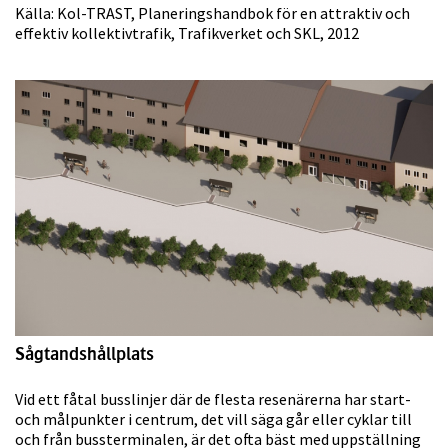
Källa: Kol-TRAST, Planeringshandbok för en attraktiv och
effektiv kollektivtrafik, Trafikverket och SKL, 2012
Sågtandshållplats
Vid ett fåtal busslinjer där de flesta resenärerna har start-
och målpunkter i centrum, det vill säga går eller cyklar till
och från bussterminalen, är det ofta bäst med uppställning