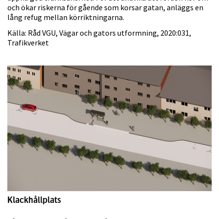
och ökar riskerna för gående som korsar gatan, anläggs en
lång refug mellan körriktningarna.
Källa: Råd VGU, Vägar och gators utformning, 2020:031,
Trafikverket
Klackhållplats