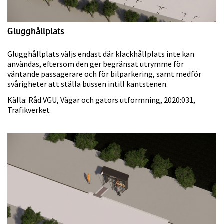
Glugghållplats
Glugghållplats väljs endast där klackhållplats inte kan
användas, eftersom den ger begränsat utrymme för
väntande passagerare och för bilparkering, samt medför
svårigheter att ställa bussen intill kantstenen.
Källa: Råd VGU, Vägar och gators utformning, 2020:031,
Trafikverket