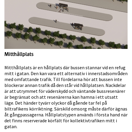
Mitthållplats
Mitthållplats är en hållplats där bussen stannar vid en refug
mitt i gatan. Den kan vara ett alternativ i innerstadsområden
med omfattande trafik. Till fördelarna hör att bussen inte
blockerar annan trafik då den står vid hållplatsen. Nackdelar
är att utrymmet för väderskydd och väntande bussresenärer
är begränsat och att resenärerna kan hamna i ett utsatt
läge. Det händer tyvärr olyckor då gående tar fel på
biltrafikens körriktning. Särskild omsorg måste därför ägnas
åt gångpassagerna. Hållplatstypen används i första hand när
det finns reserverade körfält för kollektivtrafiken mitt i
gatan.