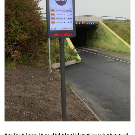
Realtidsinformation vid infarten till pendlarparkeringen vid