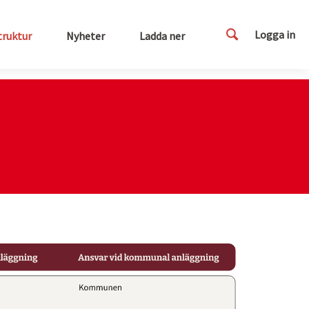
Logga in
truktur
Nyheter
Ladda ner