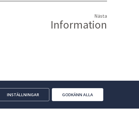
Nästa
Information
INSTÄLLNINGAR
GODKÄNN ALLA