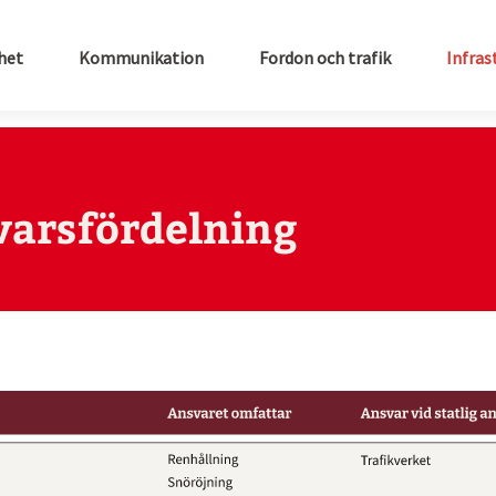
het
Kommunikation
Fordon och trafik
Infras
varsfördelning