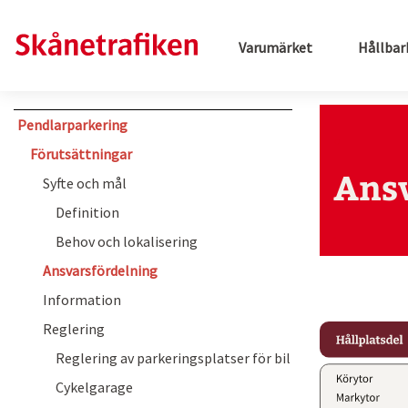
Varumärket
Hållbar
Pendlarparkering
.
Förutsättningar
Ans
Syfte och mål
Definition
.
Behov och lokalisering
Ansvarsfördelning
Information
Reglering
Reglering av parkeringsplatser för bil
Cykelgarage