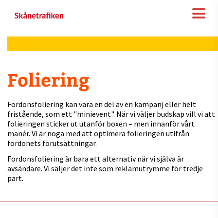
Foliering
Fordonsfoliering kan vara en del av en kampanj eller helt
fristående, som ett "minievent". När vi väljer budskap vill vi att
folieringen sticker ut utanför boxen – men innanför vårt
manér. Vi är noga med att optimera folieringen utifrån
fordonets förutsättningar.
Fordonsfoliering är bara ett alternativ när vi själva är
avsändare. Vi säljer det inte som reklamutrymme för tredje
part.