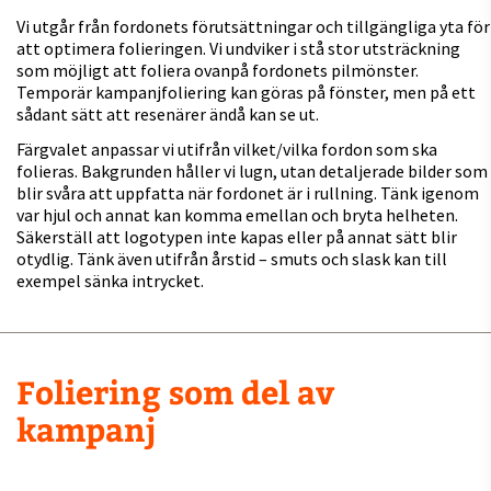
Vi utgår från fordonets förutsättningar och tillgängliga yta för
att optimera folieringen. Vi undviker i stå stor utsträckning
som möjligt att foliera ovanpå fordonets pilmönster.
Temporär kampanjfoliering kan göras på fönster, men på ett
sådant sätt att resenärer ändå kan se ut.
Färgvalet anpassar vi utifrån vilket/vilka fordon som ska
folieras. Bakgrunden håller vi lugn, utan detaljerade bilder som
blir svåra att uppfatta när fordonet är i rullning. Tänk igenom
var hjul och annat kan komma emellan och bryta helheten.
Säkerställ att logotypen inte kapas eller på annat sätt blir
otydlig. Tänk även utifrån årstid – smuts och slask kan till
exempel sänka intrycket.
Foliering som del av
kampanj