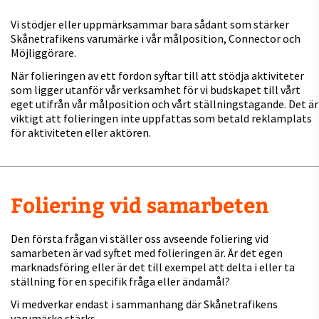
Vi stödjer eller uppmärksammar bara sådant som stärker
Skånetrafikens varumärke i vår målposition, Connector och
Möjliggörare.
När folieringen av ett fordon syftar till att stödja aktiviteter
som ligger utanför vår verksamhet för vi budskapet till vårt
eget utifrån vår målposition och vårt ställningstagande. Det är
viktigt att folieringen inte uppfattas som betald reklamplats
för aktiviteten eller aktören.
Foliering vid samarbeten
Den första frågan vi ställer oss avseende foliering vid
samarbeten är vad syftet med folieringen är. Är det egen
marknadsföring eller är det till exempel att delta i eller ta
ställning för en specifik fråga eller ändamål?
Vi medverkar endast i sammanhang där Skånetrafikens
varumärke stärks.