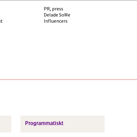
PR, press
Delade SoMe
nt
Influencers
Programmatiskt