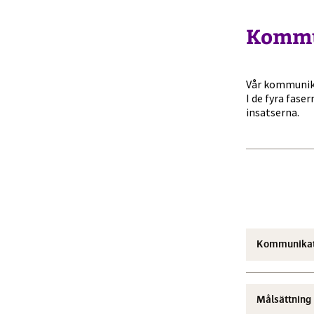
Kommu
Vår kommunika
I de fyra fas
insatserna.
Kommunikat
Målsättning