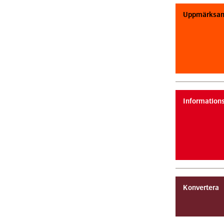
Uppmärksa
Information
Konvertera