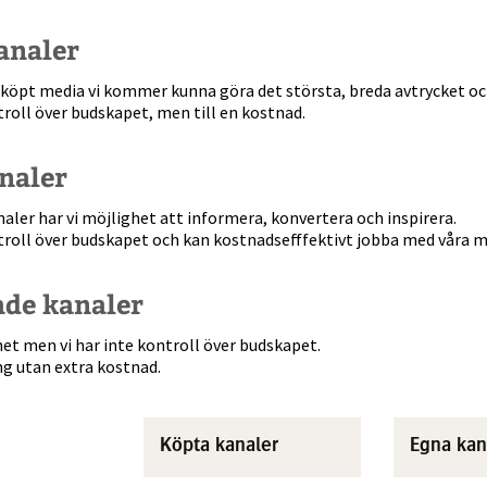
analer
köpt media vi kommer kunna göra det största, breda avtrycket oc
ntroll över budskapet, men till en kostnad.
naler
naler har vi möjlighet att informera, konvertera och inspirera.
ntroll över budskapet och kan kostnadsefffektivt jobba med våra m
ade kanaler
et men vi har inte kontroll över budskapet.
g utan extra kostnad.
Köpta kanaler
Egna kan