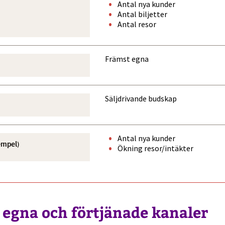
Antal nya kunder
Antal biljetter
Antal resor
Främst egna
Säljdrivande budskap
Antal nya kunder
empel)
Ökning resor/intäkter
 egna och förtjänade kanaler