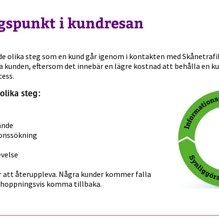
gspunkt i kundresan
e olika steg som en kund går igenom i kontakten med Skånetrafiken
a kunden, eftersom det innebär en lägre kostnad att behålla en ku
ess.
olika steg:
ande
onssökning
velse
r att återuppleva. Några kunder kommer falla
rhoppningsvis komma tillbaka.