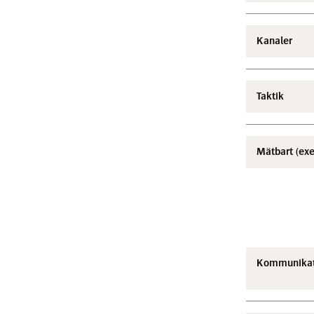
Kanaler
Taktik
Mätbart (ex
Kommunikat