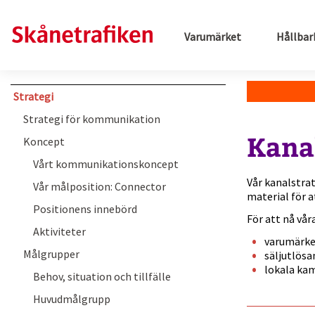
Varumärket
Hållbar
Strategi
Strategi för kommunikation
Kana
Koncept
Vårt kommunikationskoncept
Vår kanalstrat
Vår målposition: Connector
material för 
Positionens innebörd
För att nå vår
Aktiviteter
varumärke
Målgrupper
säljutlösa
lokala kam
Behov, situation och tillfälle
Huvudmålgrupp