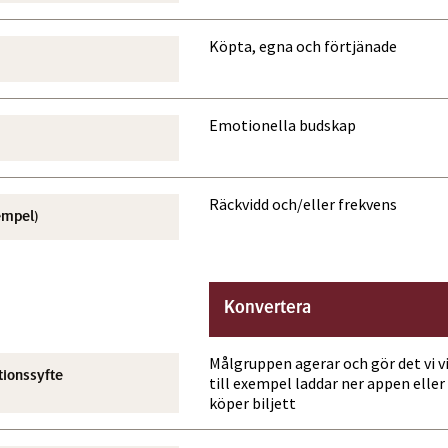
Köpta, egna och förtjänade
Emotionella budskap
Räckvidd och/eller frekvens
empel)
Konvertera
Målgruppen agerar och gör det vi vi
ionssyfte
till exempel laddar ner appen eller
köper biljett