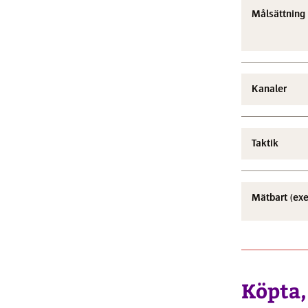
Målsättning
Kanaler
Taktik
Mätbart (ex
Köpta,