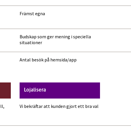
Främst egna
Budskap som ger mening i speciella
situationer
Antal besök på hemsida/app
Lojalisera
ll,
Vi bekräftar att kunden gjort ett bra val