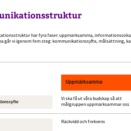
nikationsstruktur
tionsstruktur har fyra faser: uppmärksamma, informationssöka, 
erna går vi igenom fem steg: kommunikationssyfte, målsättning, ka
Uppmärksamma
Vi ska få ut våra budskap så att
ionssyfte
målgruppen uppmärksammar oss
Räckvidd och frekvens