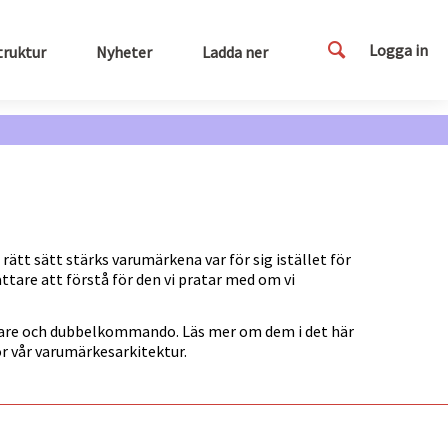
Logga in
truktur
Nyheter
Ladda ner
rätt sätt stärks varumärkena var för sig istället för
tare att förstå för den vi pratar med om vi
gerare och dubbelkommando. Läs mer om dem i det här
r vår varumärkesarkitektur.