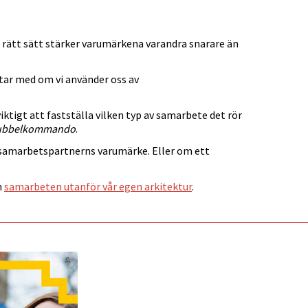
å rätt sätt stärker varumärkena varandra snarare än
atar med om vi använder oss av
iktigt att fastställa vilken typ av samarbete det rör
ubbelkommando
.
samarbetspartnerns varumärke. Eller om ett
m
samarbeten utanför vår egen arkitektur
.