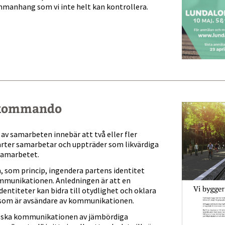
mmanhang som vi inte helt kan kontrollera.
kommando
av samarbeten innebär att två eller fler
rter samarbetar och uppträder som likvärdiga
samarbetet.
ka, som princip, ingendera partens identitet
mmunikationen. Anledningen är att en
dentiteter kan bidra till otydlighet och oklara
 som är avsändare av kommunikationen.
all ska kommunikationen av jämbördiga