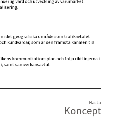
uerlig vård och utveckling av varumärket.
alisering.
inom det geografiska område som trafikavtalet
och kundvärdar, som är den främsta kanalen till
ikens kommunikationsplan och följa riktlinjerna i
i, samt samverkansavtal.
Nästa
Koncept