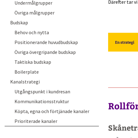
Därefter tar v
Undermålgrupper
Övriga målgrupper
Budskap
Behov och nytta
Positionerande huvudbudskap
Övriga övergripande budskap
Taktiska budskap
Boilerplate
Kanalstrategi
Utgångspunkt i kundresan
Kommunikationsstruktur
Rollfö
Köpta, egna och förtjänade kanaler
Prioriterade kanaler
Skånetr