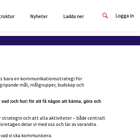
Logga in
truktur
Nyheter
Ladda ner
ns bara en kommunikationsstrategi för
gripande mål, målgrupper, budskap och
 vad (och hur) för att få någon att känna, göra och
strategin och att alla aktiviteter – både centralt
öretagen delar vi med oss och lär av varandra.
vad vi ska kommunicera.