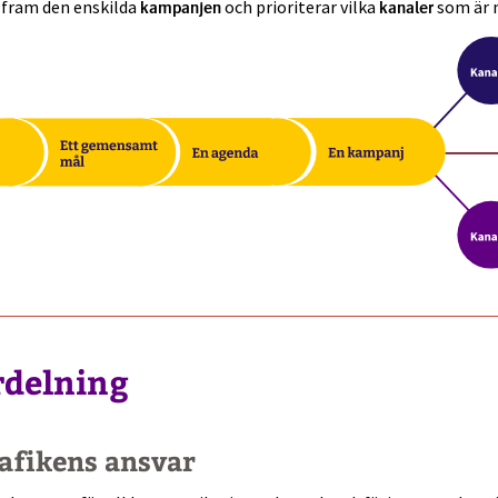
i fram den enskilda
och prioriterar vilka
som är 
kampanjen
kanaler
rdelning
afikens ansvar