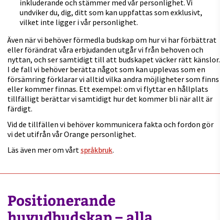
inkluderande och stämmer med vår personlighet. Vi
undviker du, dig, ditt som kan uppfattas som exklusivt,
vilket inte ligger i vår personlighet.
Även när vi behöver förmedla budskap om hur vi har förbättrat
eller förändrat våra erbjudanden utgår vi från behoven och
nyttan, och ser samtidigt till att budskapet väcker rätt känslor.
I de fall vi behöver berätta något som kan upplevas som en
försämring förklarar vi alltid vilka andra möjligheter som finns
eller kommer finnas. Ett exempel: om vi flyttar en hållplats
tillfälligt berättar vi samtidigt hur det kommer bli när allt är
färdigt.
Vid de tillfällen vi behöver kommunicera fakta och fordon gör
vi det utifrån vår Orange personlighet.
Läs även mer om vårt
.
språkbruk
Positionerande
huvudbudskap – alla