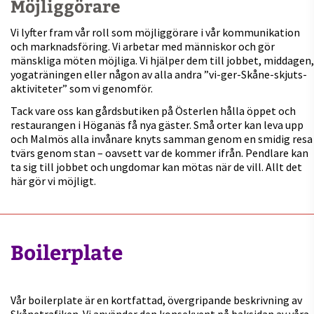
Möjliggörare
Vi lyfter fram vår roll som möjliggörare i vår kommunikation
och marknadsföring. Vi arbetar med människor och gör
mänskliga möten möjliga. Vi hjälper dem till jobbet, middagen,
yogaträningen eller någon av alla andra ”vi-ger-Skåne-skjuts-
aktiviteter” som vi genomför.
Tack vare oss kan gårdsbutiken på Österlen hålla öppet och
restaurangen i Höganäs få nya gäster. Små orter kan leva upp
och Malmös alla invånare knyts samman genom en smidig resa
tvärs genom stan – oavsett var de kommer ifrån. Pendlare kan
ta sig till jobbet och ungdomar kan mötas när de vill. Allt det
här gör vi möjligt.
Boilerplate
Vår boilerplate är en kortfattad, övergripande beskrivning av