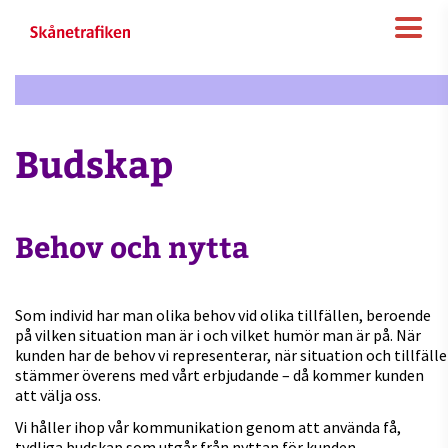
Budskap
Behov och nytta
Som individ har man olika behov vid olika tillfällen, beroende
på vilken situation man är i och vilket humör man är på. När
kunden har de behov vi representerar, när situation och tillfälle
stämmer överens med vårt erbjudande – då kommer kunden
att välja oss.
Vi håller ihop vår kommunikation genom att använda få,
tydliga budskap som utgår från nyttan för kunden,