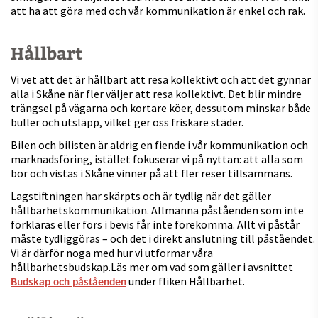
att ha att göra med och vår kommunikation är enkel och rak.
Hållbart
Vi vet att det är hållbart att resa kollektivt och att det gynnar
alla i Skåne när fler väljer att resa kollektivt. Det blir mindre
trängsel på vägarna och kortare köer, dessutom minskar både
buller och utsläpp, vilket ger oss friskare städer.
Bilen och bilisten är aldrig en fiende i vår kommunikation och
marknadsföring, istället fokuserar vi på nyttan: att alla som
bor och vistas i Skåne vinner på att fler reser tillsammans.
Lagstiftningen har skärpts och är tydlig när det gäller
hållbarhetskommunikation. Allmänna påståenden som inte
förklaras eller förs i bevis får inte förekomma. Allt vi påstår
måste tydliggöras – och det i direkt anslutning till påståendet.
Vi är därför noga med hur vi utformar våra
hållbarhetsbudskap.Läs mer om vad som gäller i avsnittet
under fliken Hållbarhet.
Budskap och påståenden